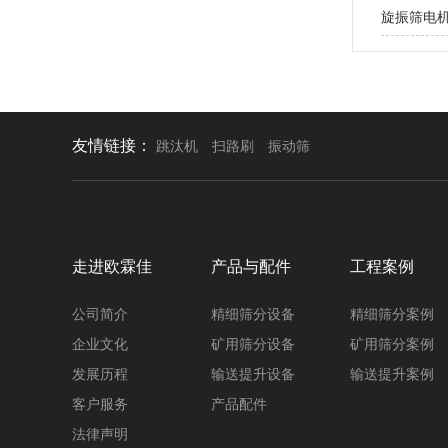
旋振筛电
友情链接：
跳汰机
扫路刷
振动筛
走进欧霖佳
产品与配件
工程案例
公司简介
精细筛分设备
精细筛分案例
企业文化
矿用筛分设备
矿用筛分案例
发展历程
输送提升设备
输送提升案例
客户服务
产品配件
法律声明