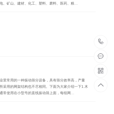
电、矿山、建材、化工、塑料、磨料、医药、粮…
03
2
业里常用的一种振动筛分设备，具有筛分效率高，产量
所采用的网架结构也不尽相同。下面为大家介绍一下1.木
通常使用在小型号的直线振动筛上面，每组网…