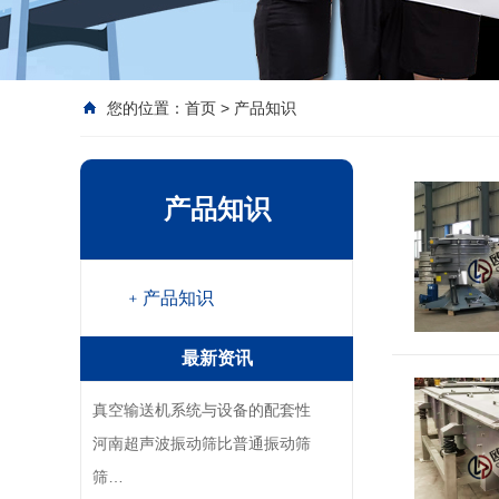
您的位置：
首页
>
产品知识
产品知识
﹢产品知识
最新资讯
真空输送机系统与设备的配套性
河南超声波振动筛比普通振动筛
筛…