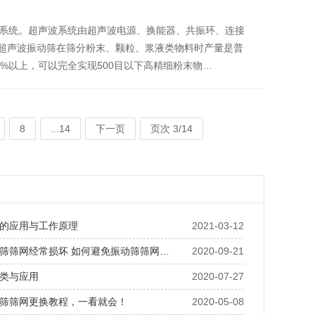
系统。超声波系统由超声波电源、换能器、共振环、连接
得超声波振动筛在筛分粉末、颗粒、浆液类物料时产量是普
%以上，可以完全实现500目以下高精细粉末物…
8
...14
下一页
页次 3/14
的应用与工作原理
2021-03-12
筛筛网经常损坏 如何避免振动筛筛网…
2020-09-21
类与应用
2020-07-27
筛筛网更换教程，一看就会！
2020-05-08