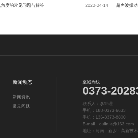
机角度的常见问题与解答
2020-04-14
超声波振动
新闻动态
至诚热线
0373-2028
新闻资讯
联系人：李经理‬
常见问题
手机：188-0373-6633
手机：136-8373-8800
E-mail：oulinjia@163.com
地址：河南 · 新乡 · 高新