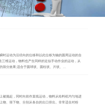
瞬时运动为沿径向的位移和以此位移为轴的圆周运动的合
线性三维运动，物料也产生同样的近似手动作业的运动，从
的筛分效果;适合于圆球状、圆柱状、片状、…
上被抛起，同时向前作直线运动，物料从给料机均匀地进
上物、筛下物、分别从各自的出口排出。非常适合对粉