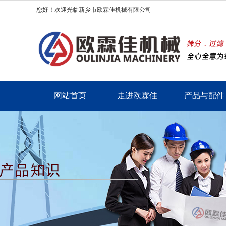
您好！欢迎光临新乡市欧霖佳机械有限公司
网站首页
走进欧霖佳
产品与配件