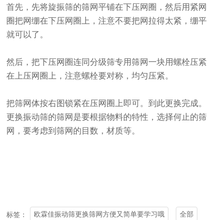
首先，先将旋振筛的筛网平铺在下压网圈，然后用紧网
圈把网绷在下压网圈上，注意不要把网拉得太紧，绷平
就可以了。
然后，把下压网圈连同分级筛专用筛网一块用螺栓压紧
在上压网圈上，注意螺栓要对称，均匀压紧。
把筛网体按右图锁紧在压网圈上即可。到此更换完成。
更换振动筛的筛网是要根据物料的特性，选择何止的筛
网，要考虑到筛网的目数，材质等。
欧霖佳振动筛更换筛网方便又简单要学习哦
全部
标签：