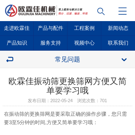
走进欧霖佳
产品与配件
工程案例
新闻动态
产品知识
服务支持
视频中心
联系我们
常见问题
欧霖佳振动筛更换筛网方便又简
单要学习哦
发布日期：2022-05-24 浏览次数：
701
在振动筛的更换筛网是要采取正确的操作步骤，您只需
要3至5分钟的时间,方便又简单要学习哦：