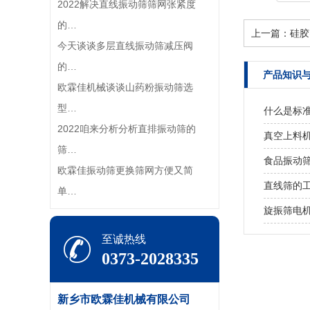
2022解决直线振动筛筛网张紧度
的…
上一篇：
硅胶
今天谈谈多层直线振动筛减压阀
的…
产品知识
欧霖佳机械谈谈山药粉振动筛选
型…
什么是标
2022咱来分析分析直排振动筛的
真空上料
筛…
食品振动
欧霖佳振动筛更换筛网方便又简
直线筛的
单…
旋振筛电
至诚热线
0373-2028335
新乡市欧霖佳机械有限公司