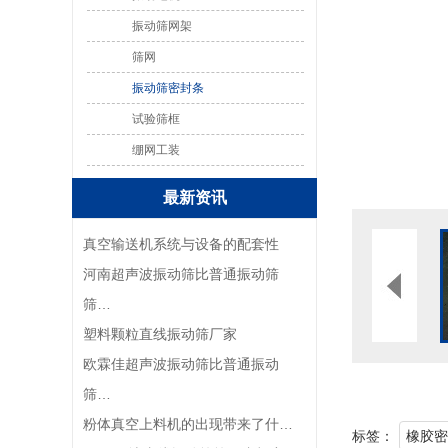
振动筛网架
筛网
振动筛密封条
试验筛框
绷网工装
最新资讯
真空输送机系统与设备的配套性
河南超声波振动筛比普通振动筛
筛…
塑料颗粒直线振动筛厂家
欧霖佳超声波振动筛比普通振动
筛…
​粉体真空上料机的出现带来了什…
标签：
橡胶密