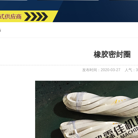
条
橡胶密封圈
发布时间：2020-03-27
人气：
3