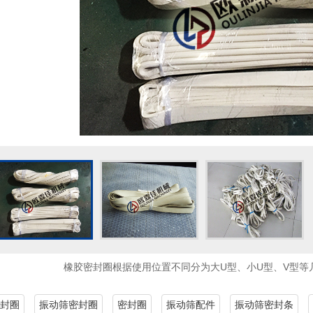
橡胶密封圈根据使用位置不同分为大U型、小U型、V型等
封圈
振动筛密封圈
密封圈
振动筛配件
振动筛密封条