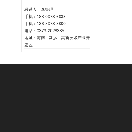
联系人：李经理
手机：188-0373-6633
手机：136-8373-8800
电话：0373-2028335
地址：河南 · 新乡 · 高新技术产业开
发区