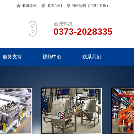
收藏本站
联系我们
网站地图
（
百度
/
谷歌
）
至诚热线
0373-2028335
服务支持
视频中心
联系我们