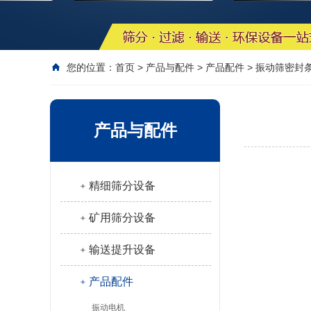
您的位置：
首页
>
产品与配件
>
产品配件
>
振动筛密封
产品与配件
﹢精细筛分设备
﹢矿用筛分设备
﹢输送提升设备
﹢产品配件
振动电机