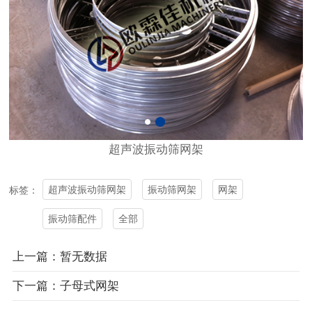
超声波
振动筛
网架
超声波振动筛网架
振动筛网架
网架
标签：
振动筛配件
全部
上一篇：暂无数据
下一篇：子母式网架