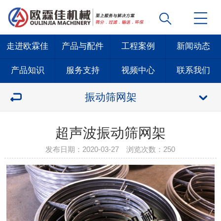
走进欧霖佳
产品与配件
工程案例
新闻动态
产品知识
服务支持
视频中心
联系我们
振动筛网架
超声波振动筛网架
发布日期：2020-03-27 浏览次数：
250